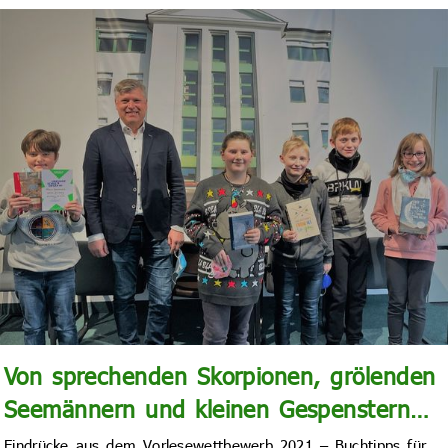
Von sprechenden Skorpionen, grölenden
Seemännern und kleinen Gespenstern…
Eindrücke aus dem Vorlesewettbewerb 2021 – Buchtipps für