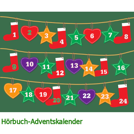
Hörbuch-Adventskalender