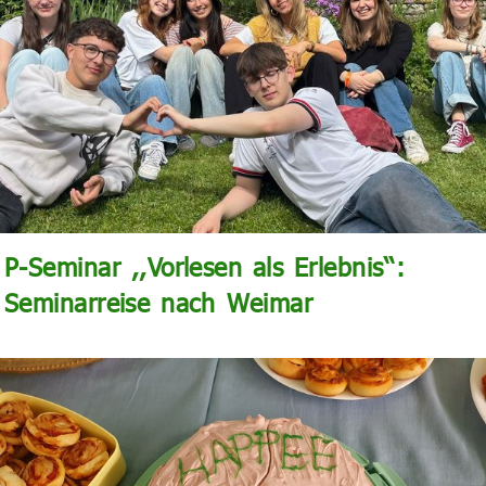
P-Seminar ,,Vorlesen als Erlebnis‘‘:
Seminarreise nach Weimar