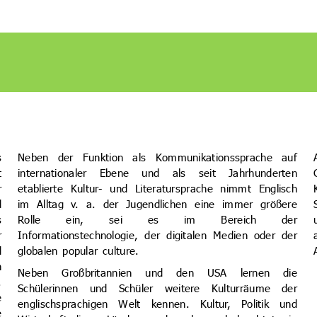
s
Neben der Funktion als Kommunikationssprache auf
t
internationaler Ebene und als seit Jahrhunderten
r
etablierte Kultur- und Literatursprache nimmt Englisch
d
im Alltag v. a. der Jugendlichen eine immer größere
s
Rolle ein, sei es im Bereich der
r
Informationstechnologie, der digitalen Medien oder der
d
globalen popular culture.
n
Neben Großbritannien und den USA lernen die
.
Schülerinnen und Schüler weitere Kulturräume der
e
englischsprachigen Welt kennen. Kultur, Politik und
e