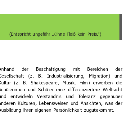
(Entspricht ungefähr „Ohne Fleiß kein Preis.”)
Anhand der Beschäftigung mit Bereichen der
Gesellschaft (z. B. Industrialisierung, Migration) und
Kultur (z. B. Shakespeare, Musik, Film) erwerben die
Schülerinnen und Schüler eine differenziertere Weltsicht
und entwickeln Verständnis und Toleranz gegenüber
anderen Kulturen, Lebensweisen und Ansichten, was der
Ausbildung ihrer eigenen Persönlichkeit zugutekommt.