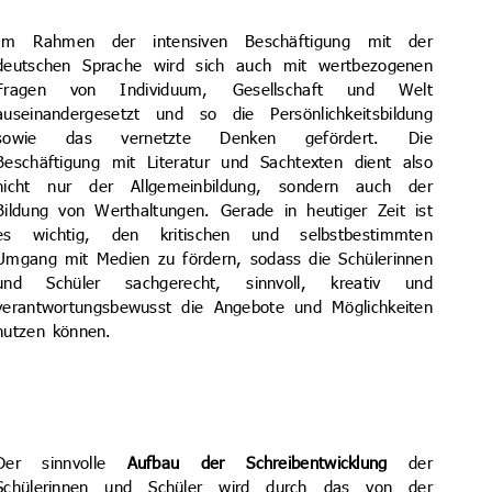
Im Rahmen der intensiven Beschäftigung mit der
deutschen Sprache wird sich auch mit wertbezogenen
Fragen von Individuum, Gesellschaft und Welt
auseinandergesetzt und so die Persönlichkeitsbildung
sowie das vernetzte Denken gefördert. Die
Beschäftigung mit Literatur und Sachtexten dient also
nicht nur der Allgemeinbildung, sondern auch der
Bildung von Werthaltungen. Gerade in heutiger Zeit ist
es wichtig, den kritischen und selbstbestimmten
Umgang mit Medien zu fördern, sodass die Schülerinnen
und Schüler sachgerecht, sinnvoll, kreativ und
verantwortungsbewusst die Angebote und Möglichkeiten
nutzen können.
Der sinnvolle
Aufbau der Schreib­entwicklung
der
Schülerinnen und Schüler wird durch das von der