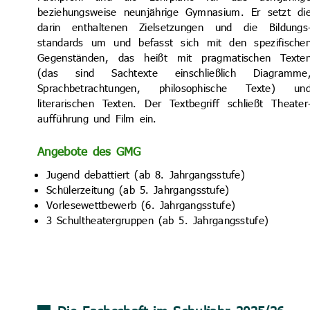
beziehungsweise neunjährige Gymnasium. Er setzt di
darin enthaltenen Ziel­setzungen und die Bildungs
standards um und befasst sich mit den spezifische
Gegenständen, das heißt mit pragmatischen Texte
(das sind Sachtexte einschließlich Diagramme
Sprachbetrachtungen, philosophische Texte) un
literarischen Texten. Der Textbegriff schließt Theater
aufführung und Film ein.
Angebote des GMG
Jugend debattiert (ab 8. Jahrgangsstufe)
Schülerzeitung (ab 5. Jahrgangsstufe)
Vorlesewettbewerb (6. Jahrgangsstufe)
3 Schultheatergruppen (ab 5. Jahrgangsstufe)