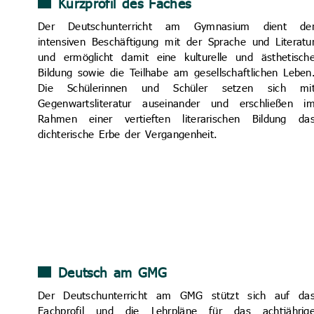
Kurzprofil des Faches
Der Deutschunterricht am Gymnasium dient de
intensiven Beschäftigung mit der Sprache und Literatu
und ermöglicht damit eine kulturelle und ästhetisch
Bildung sowie die Teilhabe am gesellschaftlichen Leben
Die Schülerinnen und Schüler setzen sich mi
Gegenwartsliteratur auseinander und er­schließen i
Rahmen einer vertieften liter­arischen Bildung da
dichter­ische Erbe der Vergangen­heit.
Deutsch am GMG
Der Deutschunterricht am GMG stützt sich auf da
Fachprofil und die Lehrpläne für das achtjährig