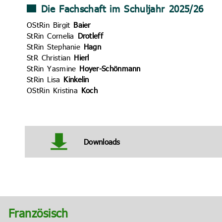
Die Fachschaft im Schuljahr 2025/26
OStRin Birgit
Baier
StRin Cornelia
Drotleff
StRin Stephanie
Hagn
StR Christian
Hierl
StRin Yasmine
Hoyer-Schönmann
StRin Lisa
Kinkelin
OStRin Kristina
Koch
Downloads
Französisch