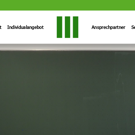
t
Individualangebot
Ansprechpartner
S