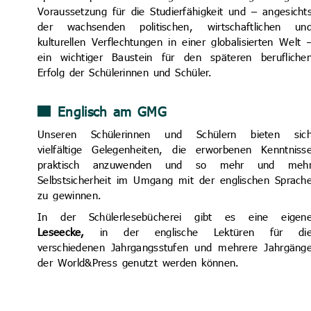
Voraussetzung für die Studierfähigkeit und – angesicht
der wachsenden politischen, wirtschaftlichen un
kulturellen Verflechtungen in einer globalisierten Welt 
ein wichtiger Baustein für den späteren berufliche
Erfolg der Schülerinnen und Schüler.
Englisch am GMG
Unseren Schülerinnen und Schülern bieten sic
vielfältige Gelegenheiten, die erworbenen Kenntniss
praktisch anzuwenden und so mehr und meh
Selbstsicherheit im Umgang mit der englischen Sprach
zu gewinnen.
In der Schülerlesebücherei gibt es eine eigen
Leseecke,
in der englische Lektüren für di
verschiedenen Jahrgangsstufen und mehrere Jahrgäng
der World&Press genutzt werden können.