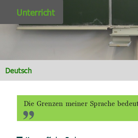
Unterricht
Deutsch
Die Grenzen meiner Sprache bedeut