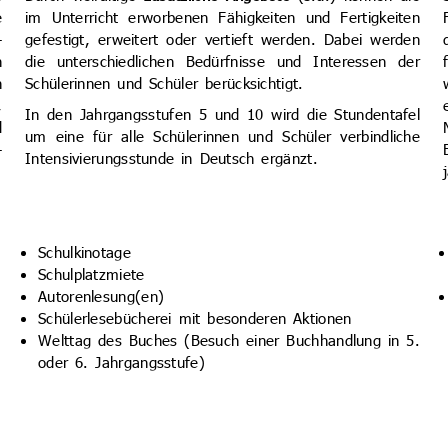
e
im Unterricht erworbenen Fähigkeiten und Fertigkeiten
­
gefestigt, erweitert oder vertieft werden. Dabei werden
n
die unterschiedlichen Bedürfnisse und Interessen der
n
Schülerinnen und Schüler berücksichtigt.
,
In den Jahrgangsstufen 5 und 10 wird die Stundentafel
d
um eine für alle Schülerinnen und Schüler verbindliche
­
Intensivierungs­stunde in Deutsch ergänzt.
Schulkinotage
Schulplatzmiete
Autorenlesung(en)
Schülerlesebücherei mit besonderen Aktionen
Welttag des Buches (Besuch einer Buchhandlung in 5.
oder 6. Jahrgangsstufe)