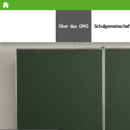
Über das GMG
Schulgemeinschaf