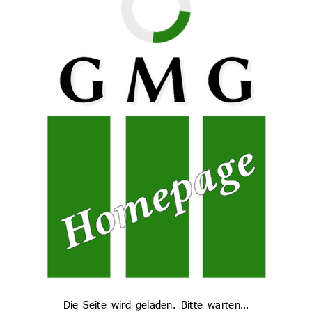
durchgeführt.
Übertritt
Herzlichen Glückwunsch!
Wir wünschen viel Erfolg beim Bundeswettbewerb!
Die Seite wird geladen. Bitte warten…